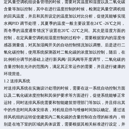
定风量空调机组设备管理的时候，需要对其温度和湿度以及二氧化碳
含量等加以控制，其中在进行温度控制的时候，检测定风量空调机组
的回风温度，并且和其所设定的温度加以对比分析，促使其能够实现
水阀PID 调节处理，其夏季的温度一般主要设置在24℃ -26℃之间，
而冬季的温度通常情况下设置在20℃ -22℃之间。其次是湿度方面的
控制，在定风量空调机组湿度控制的过程中，需要根据室内的湿度传
感器测量值，对其加湿阀开关的自动控制情况加以调整。后是进行二
氧化碳控制，使用系统探测器对二氧化碳的浓度加以控制，随后，在
比例积分调节的基础上进行新风阀/ 回风阀等开度调节，二氧化碳的
含量控制在允许的范围内，满足其正常运作的需要，并且进行健康的
环境营造。
1.2 送排风系统
对送排风系统在实施设计处理的时候，需要在这一系统自动控制方面
以及二氧化碳浓度控制和其保护要求等方面进行，促使系统能够正常
运转，同时送排风系统需要和智能建筑管理部门等加以，并且得出其
中的作息时间具体安排表，对机组启停与维修时间加以确定。通过送
排风机组的运转促使建筑内二氧化碳的含量控制在合理的标准内，特
别是在地下室的区域的具体设置，需要根据其相关标准进行设定，并