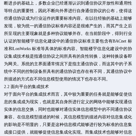
断进步的基础上，多数企业已经逐渐认识到通信协议开放性和通用性
等特点的重要性，因此不断向外界进行自身通信协议的公布，使得这
些通信协议成为行业运作的重要标准内容。在以往经验的基础上能够
发现，较为统一的通信协议标准内容还是很难产生的，而其产生之后
所呈现的主要现象就是多种协议能够并存。在当前阶段中，得到行业
认证的智能楼宇信息化建设中的通信协议标准主要包含有BACnet 标
准和LonWorks 标准等具体的标准内容。智能楼宇信息化建设中的协
议集成技术核是指通信协议之间所具有的良性转换，这种转换设备即
为网关。系统的主界面通常情况下是指主通信协议，而这其中的子系
统中不同的控制设备所具有的通信协议也存在有不同，其通信协议中
所描述的方式在不同信息模型使用的情况下也存在不同。
2.2 面向平台的集成技术
对于面向平台的集成技术而言，其中较为重要的任务就是能够促使信
息的集成成为现实，也就是其自身所进行定义的网络中能够实现通信
实体的信息交换，同时也能够对通信实体信息模型中的不同通信协议
兼容。在信息模型描述的时候，其信息模型的描述内容对信息集成化
的影响是不明显的，只要是这种信息模式能够进行较为标准的信息集
成接口提供，就能够促使信息集成化实现。而集成技术也能够对信息