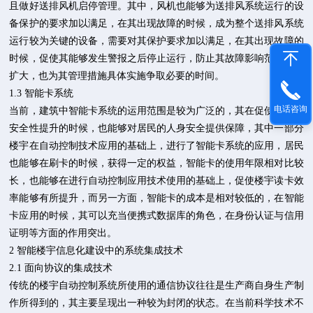
且做好送排风机启停管理。其中，风机也能够为送排风系统运行的设
备保护的要求加以满足，在其出现故障的时候，成为整个送排风系统
运行较为关键的设备，需要对其保护要求加以满足，在其出现故障的
时候，促使其能够发生警报之后停止运行，防止其故障影响范围出现
扩大，也为其管理措施具体实施争取必要的时间。
1.3 智能卡系统
电话咨询
当前，建筑中智能卡系统的运用范围是较为广泛的，其在促使楼宇的
安全性提升的时候，也能够对居民的人身安全提供保障，其中一部分
楼宇在自动控制技术应用的基础上，进行了智能卡系统的应用，居民
也能够在刷卡的时候，获得一定的权益，智能卡的使用年限相对比较
长，也能够在进行自动控制应用技术使用的基础上，促使楼宇读卡效
率能够有所提升，而另一方面，智能卡的成本是相对较低的，在智能
卡应用的时候，其可以充当便携式数据库的角色，在身份认证与信用
证明等方面的作用突出。
2 智能楼宇信息化建设中的系统集成技术
2.1 面向协议的集成技术
传统的楼宇自动控制系统所使用的通信协议往往是生产商自身生产制
作所得到的，其主要呈现出一种较为封闭的状态。在当前科学技术不