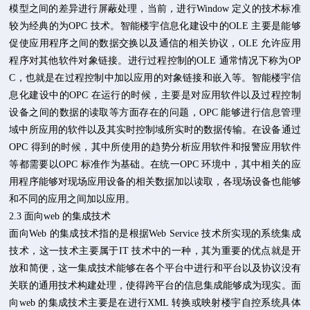
模型之间的差异进行屏蔽处理，当前，进行Window 定义的技术标准
较为经典的为OPC 技术。智能楼宇信息化建设中的OLE 主要是能够
促使应用程序之间的数据交换以及通信的相关协议，OLE 允许应用
程序对其他软件对象链接。进行过程控制的OLE 通常情况下称为OP
C，也就是在过程控制中加以应用的对象链接和嵌入等。智能楼宇信
息化建设中的OPC 在运行的时候，主要是对应用软件以及过程控制
设备之间的数据的读取等方面存在的问题，OPC 能够进行信息管理
域中所应用的软件以及其实时控制域所实时的数据传输。在设备通过
OPC 得到的时候，其中所使用的趋势分析应用软件和报警应用软件
等都需要以OPC 标准作为基础。在统一OPC 环境中，其中相关的应
用程序能够对现场应用设备的相关数据加以读取，各现场设备也能够
和不同的应用之间加以应用。
2.3 面向web 的集成技术
面向Web 的集成技术指的是根据Web Service 技术所实现的系统集成
技术，这一技术主要属于IT 技术中的一种，其为重要的优点就是开
放和简便，这一集成技术能够在各个平台中进行和平台以及协议没有
关联的通用技术构建处理，使得跨平台的信息集成能够成为现实。面
向web 的集成技术主要是在进行XML 转换或映射楼宇自控系统具体