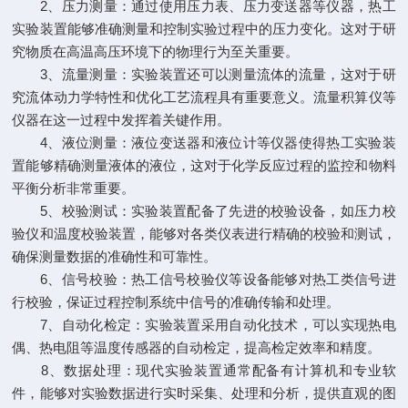
2、压力测量：通过使用压力表、压力变送器等仪器，热工
实验装置能够准确测量和控制实验过程中的压力变化。这对于研
究物质在高温高压环境下的物理行为至关重要。
3、流量测量：实验装置还可以测量流体的流量，这对于研
究流体动力学特性和优化工艺流程具有重要意义。流量积算仪等
仪器在这一过程中发挥着关键作用。
4、液位测量：液位变送器和液位计等仪器使得热工实验装
置能够精确测量液体的液位，这对于化学反应过程的监控和物料
平衡分析非常重要。
5、校验测试：实验装置配备了先进的校验设备，如压力校
验仪和温度校验装置，能够对各类仪表进行精确的校验和测试，
确保测量数据的准确性和可靠性。
6、信号校验：热工信号校验仪等设备能够对热工类信号进
行校验，保证过程控制系统中信号的准确传输和处理。
7、自动化检定：实验装置采用自动化技术，可以实现热电
偶、热电阻等温度传感器的自动检定，提高检定效率和精度。
8、数据处理：现代实验装置通常配备有计算机和专业软
件，能够对实验数据进行实时采集、处理和分析，提供直观的图