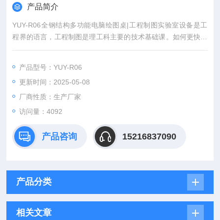
产品简介
YUY-R06全钢结构多功能电脑绘图桌|工程制图实验室设备是工
程界的语言，工程制图是理工科主要的技术基础课。如何更快地
培养学生的空间思维能力，更有效地掌握绘图基本功，这是广大
师生多年愿望。
产品型号：YUY-R06
更新时间：2025-05-08
厂商性质：生产厂家
访问量：4092
产品咨询
15216837090
产品分类
相关文章