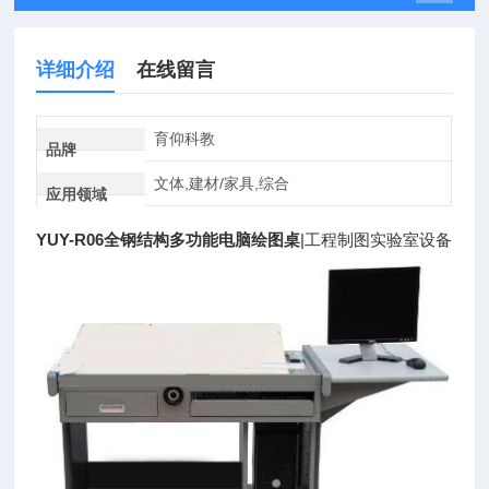
详细介绍
在线留言
育仰科教
品牌
文体,建材/家具,综合
应用领域
YUY-R06全钢结构多功能电脑绘图桌
|工程制图实验室设备