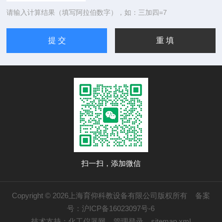
请输入计算结果（填写阿拉伯数字），如：三加四=7
扫一扫，添加微信
Copyright © 2026上海育仰科教设备有限公司版权所有
备案
号：沪ICP备16023097号-6
技术支持：
化工仪器网
管理登录
sitemap.xml