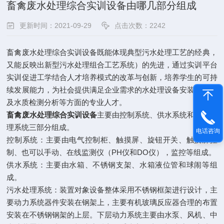
畜禽废水处理综合实训设备由哪几部分组成
更新时间：2021-09-29
点击次数：2242
畜禽废水处理综合实训设备既能体现典型污水处理工艺的经典，
又能反映出新型污水处理组合工艺系统）的先进，通过实训平台
实训促进工学结合人才培养模式的改革与创新，培养学生的可持
续发展能力，为社会提供满足企业需求的水处理设备安装、调试
及水质检测分析等方面的专业人才。
畜禽废水处理综合实训设备
主要由控制系统、供水系统和污水处
理系统三部分组成。
电话咨询
控制系统：主要由电气控制柜、触摸屏、旋钮开关、触摸屏控
制、也可以手动、在线监测仪（PH仪和DO仪），监控等组成。
供水系统：主要由水箱、不锈钢支架、水箱液位管和球闹等组
成。
污水处理系统：装置对象设备整体采用不锈钢框架进行设计，主
要动力系统器件安装在钢架上，主要有机玻璃反应器合理的布置
安装在不锈钢钢架的上层。下层动力系统主要由水泵、风机、中