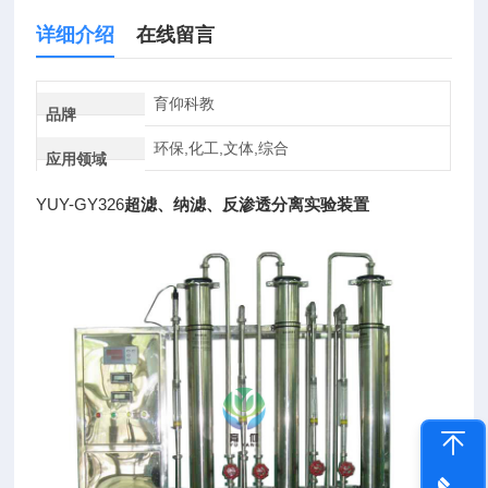
详细介绍
在线留言
育仰科教
品牌
环保,化工,文体,综合
应用领域
YUY-GY326
超滤、纳滤、反渗透分离实验装置