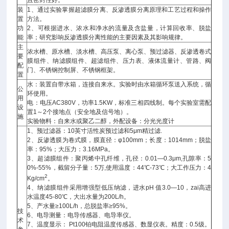
且密封性好。
装
1、通过实验掌握超滤膜分离、反渗透膜分离原理和工艺过程和操作
置
方法。
功
2、可根据进水、浓水和净水的流量及含盐量，计算回收率、脱盐
能
率；研究影响反渗透膜分离性能的主要因素及其影响规律。
主
浓水槽、原水槽、淡水槽、高压泵、离心泵、预过滤器、反渗透卷式
要
膜组件、纳滤膜组件、超滤组件、压力表、液体流量计、管路、阀
配
门、不锈钢控制屏、不锈钢框架。
置
水：装置自带水箱，连接自来水。实验时由水箱循环泵送入系统，循
公
环使用。
用
电：电压AC380V，功率1.5KW，标准三相四线制。每个实验室需配
设
置1～2个接地点（安全地及信号地）。
施
实验物料：自来水或聚乙二醇，外配设备：分光光度计
1、预过滤器：10英寸活性炭预过滤和5μm精过滤.
2、反渗透膜为卷式膜，膜直径：φ100mm；长度：1014mm；脱盐
率：95%；大压力：3.16MPa。
3、超滤膜组件：聚丙烯中孔纤维，孔径：0.01—0.3μm,孔隙率：5
0%-55%，截留分子量：5万,使用温度：44℃-73℃；大工作压力：4
2
Kg/cm
。
4、纳滤膜组件采用增强型低压纳滤，进水pH 值3.0—10，zai高进
水温度45-80℃，大出水量为200L/h。
5、产水量≥100L/h，总脱盐率≥95%。
技
6、电导测量：电导传感器、电导率仪。
术
7、温度显示： Pt100铂电阻温度传感器、数显仪表。精度：0.5级。