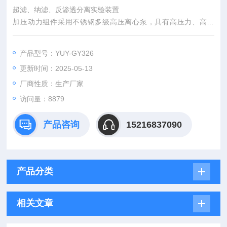
超滤、纳滤、反渗透分离实验装置
加压动力组件采用不锈钢多级高压离心泵，具有高压力、高效
率、耐腐蚀、自吸能力强等优点，压力、流量可自由调节。
产品型号：YUY-GY326
更新时间：2025-05-13
厂商性质：生产厂家
访问量：8879
产品咨询
15216837090
产品分类
相关文章