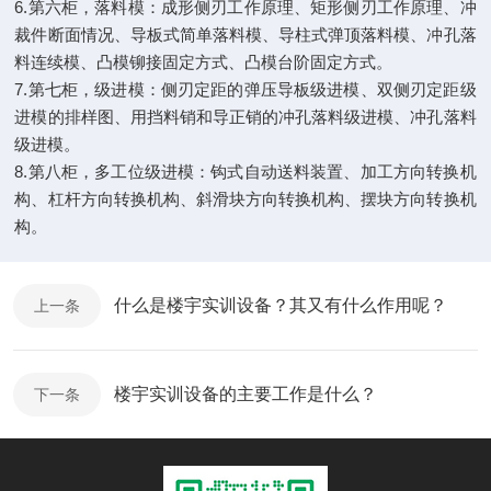
6.第六柜，落料模：成形侧刃工作原理、矩形侧刃工作原理、冲
裁件断面情况、导板式简单落料模、导柱式弹顶落料模、冲孔落
料连续模、凸模铆接固定方式、凸模台阶固定方式。
7.第七柜，级进模：侧刃定距的弹压导板级进模、双侧刃定距级
进模的排样图、用挡料销和导正销的冲孔落料级进模、冲孔落料
级进模。
8.第八柜，多工位级进模：钩式自动送料装置、加工方向转换机
构、杠杆方向转换机构、斜滑块方向转换机构、摆块方向转换机
构。
什么是楼宇实训设备？其又有什么作用呢？
上一条
楼宇实训设备的主要工作是什么？
下一条