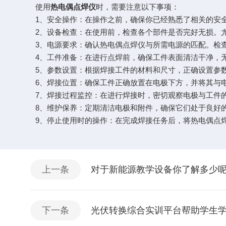
使用
热电偶点焊仪
时，需要注意以下事项：
1、安全操作：在操作之前，确保你已经熟悉了相关的安全
2、设备检查：在使用前，检查各个部件是否完好无损。尤
3、电源要求：确认热电偶点焊仪与所需电源的匹配。检查
4、工件准备：在进行点焊前，确保工件表面清洁干净，无
5、参数设置：根据焊接工件的材料和尺寸，正确设置参数
6、焊接位置：确保工件正确放置在电极下方，并将其与电
7、焊接过程监控：在进行焊接时，密切观察电极与工件的
8、维护保养：定期清洁电极和附件，确保它们处于良好的
9、停止使用时的操作：在完成焊接任务后，将热电偶点焊
上一条
对于新能源教学设备你了解多少
下一条
光伏转换综合实训平台帮助学生