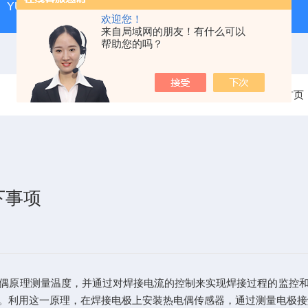
YUY-HJ520好氧堆肥实验装置|环境工程学
YUY-SX01
欢迎您！
来自局域网的朋友！有什么可以
帮助您的吗？
当前位置：
首页
下事项
偶原理测量温度，并通过对焊接电流的控制来实现焊接过程的监控
。利用这一原理，在焊接电极上安装热电偶传感器，通过测量电极接