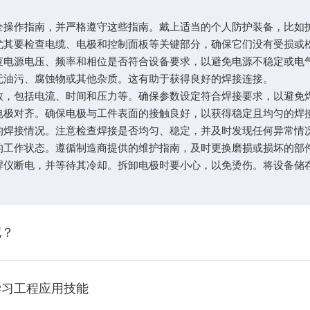
操作指南，并严格遵守这些指南。戴上适当的个人防护装备，比如
其要检查电缆、电极和控制面板等关键部分，确保它们没有受损或
电源电压、频率和相位是否符合设备要求，以避免电源不稳定或电
油污、腐蚀物或其他杂质。这有助于获得良好的焊接连接。
，包括电流、时间和压力等。确保参数设定符合焊接要求，以避免
极对齐。确保电极与工件表面的接触良好，以获得稳定且均匀的焊
焊接情况。注意检查焊接是否均匀、稳定，并及时发现任何异常情
工作状态。遵循制造商提供的维护指南，及时更换磨损或损坏的部
仪断电，并等待其冷却。拆卸电极时要小心，以免烫伤。将设备储
呢？
学习工程应用技能