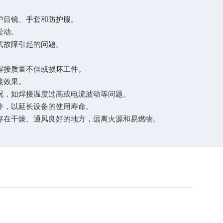
护目镜、手套和防护服。
松动。
气故障引起的问题。
焊接质量不佳或损坏工件。
接效果。
况，如焊接温度过高或电流波动等问题。
件，以延长设备的使用寿命。
存在干燥、通风良好的地方，远离火源和易燃物。