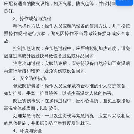
应配备适当的防火设施，如灭火器、防火毯等，并保持室内通风
良好。
2、操作规范与流程
熟悉操作方法：操作人员应熟悉设备的使用方法，并严格按
照操作规程进行实验，避免因操作不当导致设备损坏或安全事
故。
控制加热速度：在加热过程中，应严格控制加热速度，避免
温度过高或升温过快导致设备过热或样品损坏。
注意冷却过程：实验结束后，应等待设备自然冷却至室温后
再进行清洁和维护，避免烫伤或设备损坏。
3、安全防护措施
佩戴防护装备：操作人员应佩戴符合标准的个人防护装备，
如防护服、手套、护目镜等，以减少高温对人体的伤害。
防止烫伤事故：在操作过程中，应小心谨慎，避免直接接触
高温物体或表面，以防烫伤。
处理紧急情况：一旦发生烫伤等紧急情况，应立即采取相应
的急救措施，并根据伤势严重程度及时就医。
4、环境与安全