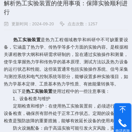
解析热工实验装置的使用事项：保障实验顺利进
行
更新时间：2024-09-20
点击次数：1257
热工实验装置
是热力工程领域教学和科研中不可缺重要设
备，它涵盖了热力学、传热学等多个方面的实验内容。是根据相
关课程教学大纲和科研需求研制的，旨在通过实验操作和测量，
使学生掌握热力学和传热学的基本原理、测试方法以及热力设备
的运行状态和性能。这些装置通常包括实验操作系统、信号采集
与测控系统和电气控制系统等部分，能够设置多种实验项目，如
热力学基本定律、工质基本热力学性质、有效能量转换等。
以下是
热工实验装置
使用过程中的一些注意事项：
1、设备检查与维护
定期检查和维护：在使用热工实验装置前，必须进行详细的
设备检查，确保所有部件处于正常工作状态。定期的设备维护和
检查是预防故障的重要措施，能够有效延长设备的使用寿命。
防火设施配备：由于高温实验可能引发火灾风险，实验场所
电话咨询