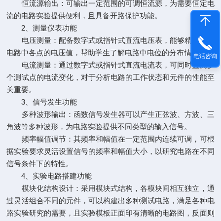
恒流源输出：可输出一定范围的可调恒流源，为需要恒定电
流的电路实验提供便利，且具备开路保护功能。
2、测量仪表功能
电压测量：配备数字式或指针式直流电压表，能够精确测量
电路中各点的电压值，帮助学生了解电路中电位的分布情况。
电话咨询
电流测量：通过数字式或指针式直流电流表，可同时监测多
个测试点的电流变化，对于分析电路的工作状态和元件的性能至
关重要。
3、信号发生功能
多种波形输出：函数信号发生器可以产生正弦波、方波、三
角波等多种波形，为电路实验提供不同类型的输入信号。
频率幅值调节：其频率和幅值在一定范围内连续可调，可根
据实验要求灵活设置信号的频率和幅值大小，以研究电路在不同
信号条件下的特性。
4、实验电路搭建功能
模块化结构设计：采用模块式结构，各模块间相互独立，通
过灵活组合不同的元件，可以构建出多种测试电路，满足各种电
路实验研究的需要，且实验模板正面印有清晰的电路图，反面则