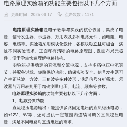
电路原理实验箱的功能主要包括以下几个方面
更新时间：2025-06-17
点击次数：1171
电路原理实验箱
是电子教学与实践的核心设备，集成了电
源、信号发生器、示波器、万用表及多种电路元件，如电阻、电
容、电感等。实验箱采用模块化设计，各模块独立且可组合，满
足不同实验需求。正面印有清晰的电路原理图，反面布局元器
件，便于学生快速理解电路结构。
实验箱提供稳定的直流和交流电源，支持多档电压电流调
节，并配备过载、短路保护功能，确保实验安全。信号发生器可
产生正弦波、方波、三角波等多种波形，满足信号分析需求。示
波器与万用表则用于精确测量电压、电流、频率等参数。
电路原理实验箱
的功能主要包括以下几个方面：
1、电源提供功能
直流稳压电源输出：能提供多路固定电压的直流稳压电源，
如±12V、5V等，还可提供一定范围内连续可调的直流稳压电
源，满足不同电路对直流电压的需求。