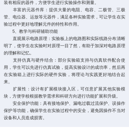
装有相应的器件，方便学生进行实验操作和测量。
丰富的元器件库：提供大量的电阻、电容、二极管、三极
管、电位器、运放等元器件，满足各种实验需求，可让学生在实
验过程中更好地理解元件的特性和作用。
5、教学与科研辅助功能
直观展示电路原理：实验板上的电路图和实际线路分布清晰
明了，使学生在实验时对原理一目了然，有助于加深对电路原理
的理解和记忆。
支持仿真与硬件结合：部分实验箱支持与仿真软件配合使
用，学生可以先进行仿真试验，提高实验设计的成功率，然后再
在实验箱上进行实际的硬件实验，将理论与实践更好地结合起
来。
扩展性：设计有扩展模块接入区，可任意扩展其他实验模
块，方便学校根据教学需求和科研方向进行功能扩展和升级。
安全保护功能：具有接地保护、漏电过载过流保护、误操作
保护等功能，确保学生在实验过程中的安全，避免因操作不当对
设备和人员造成损害。