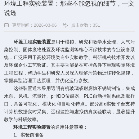
环境工程实验装置：那些不能忽视的细节，一文
说透
更新时间：2026-03-06
点击次数：351
环境工程实验装置
是用于模拟、研究和教学水处理、大气污
染控制、固体废物处置及环境监测等核心环保技术的专业设备系
统，广泛应用于高校环境类专业实验教学、科研机构技术开发以
及环保企业工艺验证。其主要功能是在可控条件下重现实际环境
工程过程，帮助学生和研究人员深入理解污染物迁移转化规律，
掌握典型治理工艺原理，并优化运行参数。
这些装置通常采用透明有机玻璃或耐腐蚀不锈钢制造，集成
水泵、风机、流量计、pH/DO传感器、PLC自动控制系统及取样
口，具备可视化、模块化和自动化特点。部分高d实验平台支持
计算机数据实时采集、远程监控与虚拟仿真实验联动，显著提升
教学与科研效率。
环境工程实验装置
的通用注意事项：
1、实验前准备