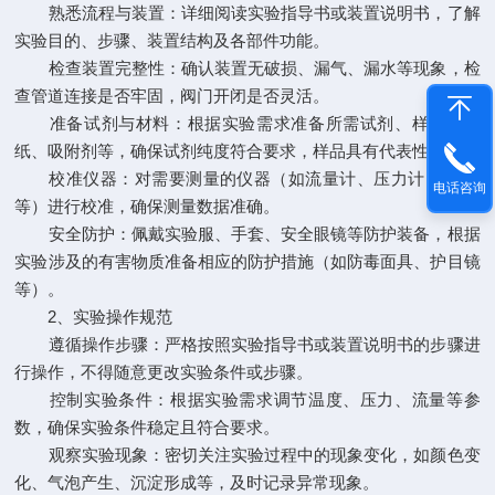
熟悉流程与装置：详细阅读实验指导书或装置说明书，了解
实验目的、步骤、装置结构及各部件功能。
检查装置完整性：确认装置无破损、漏气、漏水等现象，检
查管道连接是否牢固，阀门开闭是否灵活。
准备试剂与材料：根据实验需求准备所需试剂、样品、滤
纸、吸附剂等，确保试剂纯度符合要求，样品具有代表性。
校准仪器：对需要测量的仪器（如流量计、压力计、pH计
电话咨询
等）进行校准，确保测量数据准确。
安全防护：佩戴实验服、手套、安全眼镜等防护装备，根据
实验涉及的有害物质准备相应的防护措施（如防毒面具、护目镜
等）。
2、实验操作规范
遵循操作步骤：严格按照实验指导书或装置说明书的步骤进
行操作，不得随意更改实验条件或步骤。
控制实验条件：根据实验需求调节温度、压力、流量等参
数，确保实验条件稳定且符合要求。
观察实验现象：密切关注实验过程中的现象变化，如颜色变
化、气泡产生、沉淀形成等，及时记录异常现象。