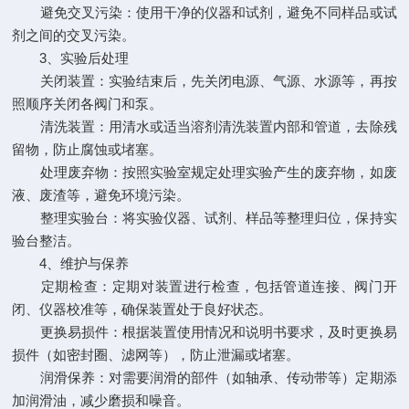
避免交叉污染：使用干净的仪器和试剂，避免不同样品或试
剂之间的交叉污染。
3、实验后处理
关闭装置：实验结束后，先关闭电源、气源、水源等，再按
照顺序关闭各阀门和泵。
清洗装置：用清水或适当溶剂清洗装置内部和管道，去除残
留物，防止腐蚀或堵塞。
处理废弃物：按照实验室规定处理实验产生的废弃物，如废
液、废渣等，避免环境污染。
整理实验台：将实验仪器、试剂、样品等整理归位，保持实
验台整洁。
4、维护与保养
定期检查：定期对装置进行检查，包括管道连接、阀门开
闭、仪器校准等，确保装置处于良好状态。
更换易损件：根据装置使用情况和说明书要求，及时更换易
损件（如密封圈、滤网等），防止泄漏或堵塞。
润滑保养：对需要润滑的部件（如轴承、传动带等）定期添
加润滑油，减少磨损和噪音。