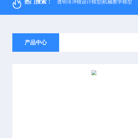
热门搜索：
透明冷冲模设计模型|机械教学模型
产品中心