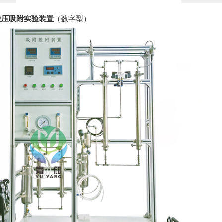
变压吸附实验装置
（数字型）