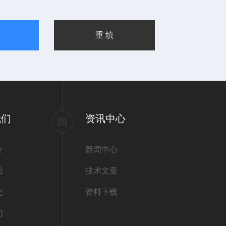
我们
资讯中心
介
新闻中心
质
技术文章
化
资料下载
们