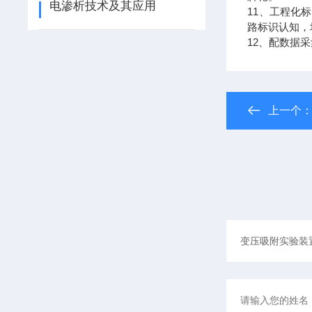
电渗析技术及其应用
11、工程化
路标识认知，
12、配数据
上一个