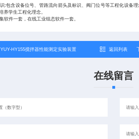
标识:包含设备位号、管路流向箭头及标识、阀门位号等工程化设备
培养学生工程化理念。
采集软件一套，在线工业组态软件一套。
：
YUY-HY155搅拌器性能测定实验装置
返回列表
在线留言