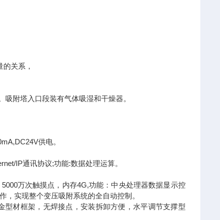
量的关系，
附剂。吸附塔入口段装有气体吸湿和干燥器。
mA,DC24V供电。
hernet/IP通讯协议;功能:数据处理运算。
5000万次触摸点，内存4G,功能：中央处理器数据显示控
作，实现整个变压吸附系统的全自动控制。
品质铝合金型材框架，无焊接点，安装拆卸方便，水平调节支撑型