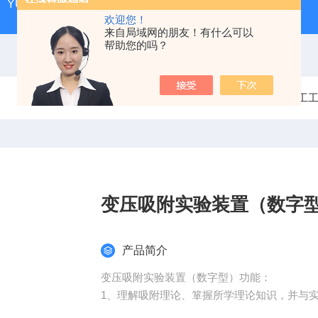
YUY-HJ520好氧堆肥实验装置|环境工程学
YUY-SX01
欢迎您！
来自局域网的朋友！有什么可以
帮助您的吗？
当前位置：
首页
产品中心
化工
变压吸附实验装置（数字
产品简介
变压吸附实验装置（数字型）功能：
1、理解吸附理论、箪握所学理论知识，并与
2、了解变压吸附的应用，掌握变压吸附中压