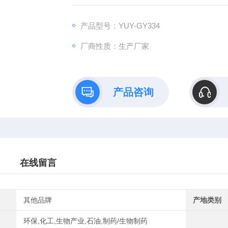
3、掌握分子筛变压吸附提纯氧气以及其它混
产品型号：YUY-GY334
厂商性质：生产厂家
产品咨询
在线留言
其他品牌
产地类别
环保,化工,生物产业,石油,制药/生物制药