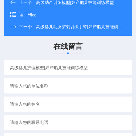
上一个：
高级助产训练模型|妇产胎儿技能训练模型
返回列表
下一个：
高级婴儿动脉穿刺训练手臂|妇产胎儿技能训练模型
在线留言