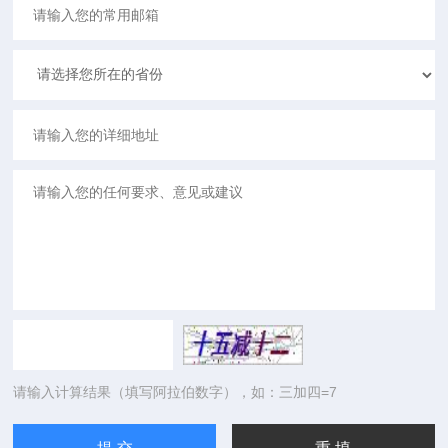
请输入计算结果（填写阿拉伯数字），如：三加四=7