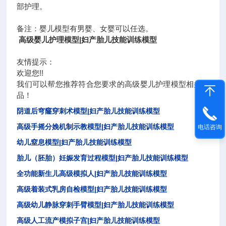
部护理。
备注：婴儿模型有男婴、女婴可以任选。
高级婴儿护理模型|妇产胎儿技能训练模型
友情提示：
!!
欢迎您
我们可以帮您推荐符合您要求的高级婴儿护理模型相关产
品！
|
阴道后穹窿穿刺术模型
妇产胎儿技能训练模型
|
高级手摇分娩机制示教模型
妇产胎儿技能训练模型
电话咨询
|
幼儿窒息模型
妇产胎儿技能训练模型
|
胎儿（胚胎）妊娠发育过程模型
妇产胎儿技能训练模型
|
全功能新生儿高级模拟人
妇产胎儿技能训练模型
|
高级着装式乳房自检模型
妇产胎儿技能训练模型
|
高级幼儿静脉穿刺手臂模型
妇产胎儿技能训练模型
|
高级人工流产模拟子宫
妇产胎儿技能训练模型