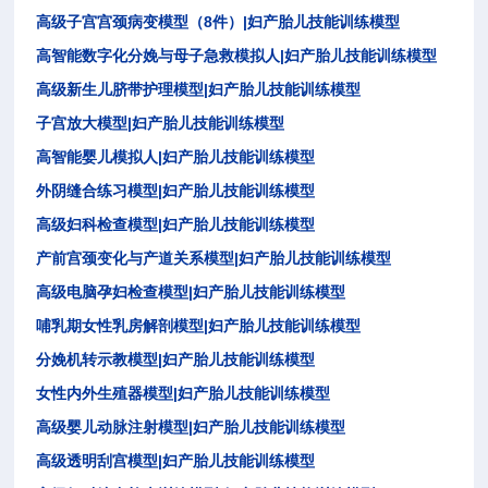
8
|
高级子宫宫颈病变模型（
件）
妇产胎儿技能训练模型
|
高智能数字化分娩与母子急救模拟人
妇产胎儿技能训练模型
|
高级新生儿脐带护理模型
妇产胎儿技能训练模型
|
子宫放大模型
妇产胎儿技能训练模型
|
高智能婴儿模拟人
妇产胎儿技能训练模型
|
外阴缝合练习模型
妇产胎儿技能训练模型
|
高级妇科检查模型
妇产胎儿技能训练模型
|
产前宫颈变化与产道关系模型
妇产胎儿技能训练模型
|
高级电脑孕妇检查模型
妇产胎儿技能训练模型
|
哺乳期女性乳房解剖模型
妇产胎儿技能训练模型
|
分娩机转示教模型
妇产胎儿技能训练模型
|
女性内外生殖器模型
妇产胎儿技能训练模型
|
高级婴儿动脉注射模型
妇产胎儿技能训练模型
|
高级透明刮宫模型
妇产胎儿技能训练模型