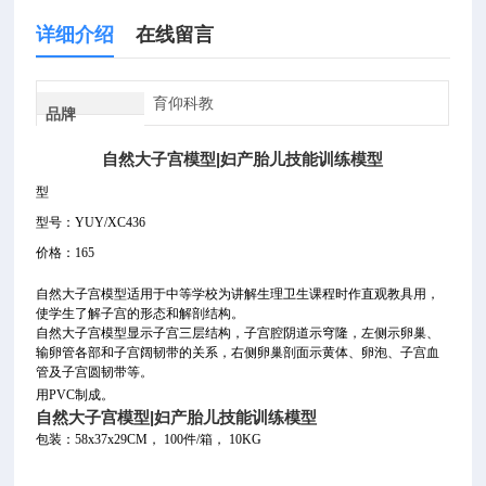
详细介绍
在线留言
育仰科教
品牌
自然大子宫模型|妇产胎儿技能训练模型
型
型号：
YUY/XC436
价格：
165
自然大子宫模型适用于中等学校为讲解生理卫生课程时作直观教具用，
使学生了解子宫的形态和解剖结构。
自然大子宫模型显示子宫三层结构，子宫腔阴道示穹隆，左侧示卵巢、
输卵管各部和子宫阔韧带的关系，右侧卵巢剖面示黄体、卵泡、子宫血
管及子宫圆韧带等。
用
PVC
制成。
自然大子宫模型|妇产胎儿技能训练模型
包装：
58x37x29CM
，
100
件
/
箱，
10KG