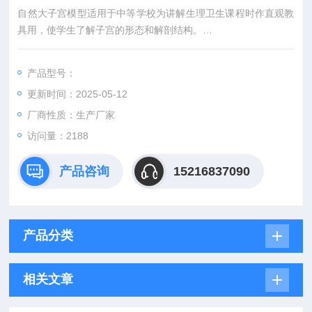
自然大子宫模型适用于中等学校为讲解生理卫生课程时作直观教
具用，使学生了解子宫的形态和解剖结构。
自然大子宫模型显示子宫三层结构，子宫腔阴道示穹隆，左侧示
卵巢、输卵管各部和子宫阔韧带的关系，右侧卵巢剖面示黄体、
产品型号：
卵泡、子宫血管及子宫圆韧带等。
更新时间：2025-05-12
用PVC制成。
自然大子宫模型|妇产胎儿技能训练模型
厂商性质：生产厂家
访问量：2188
产品咨询
15216837090
产品分类
相关文章