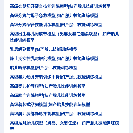
|
高级会阴切开缝合技能训练模型
妇产胎儿技能训练模型
|
高级分娩与母子急救模型
妇产胎儿技能训练模型
|
高级分娩综合技能训练模型
妇产胎儿技能训练模型
|
高级出生婴儿附脐带模型（男婴女婴任选柔软型）
妇产胎儿
技能训练模型
|
乳房解剖模型
妇产胎儿技能训练模型
|
静止期女性乳房解剖模型
妇产胎儿技能训练模型
|
胎儿畸形模型
妇产胎儿技能训练模型
|
高级婴儿动脉穿刺训练手臂
妇产胎儿技能训练模型
|
高级婴儿护理模型
妇产胎儿技能训练模型
|
高级助产训练模型
妇产胎儿技能训练模型
|
高级着装式孕妇模型
妇产胎儿技能训练模型
|
高级婴儿腿部静脉穿刺模型
妇产胎儿技能训练模型
|
高级足月胎儿模型（男婴、女婴任选）
妇产胎儿技能训练模
型