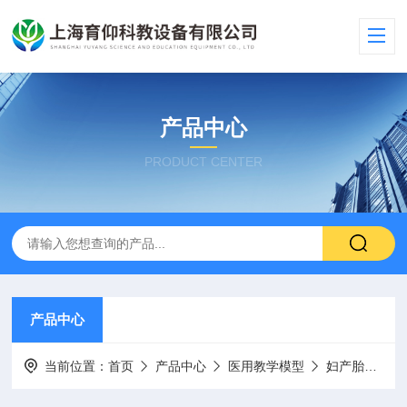
产品中心
PRODUCT CENTER
产品中心
当前位置：
首页
产品中心
医用教学模型
妇产胎儿技能训练模型