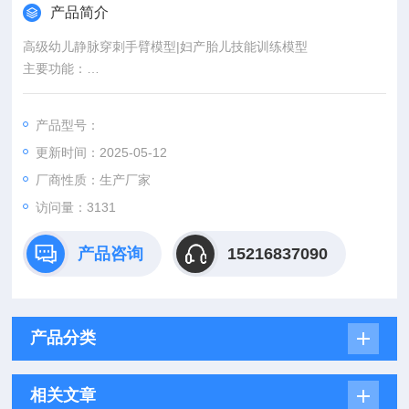
产品简介
高级幼儿静脉穿刺手臂模型|妇产胎儿技能训练模型
主要功能：
■ 根据幼儿左手臂的真实尺寸复制而成，采用进口热塑材料，皮
肤柔软，骨性标志明显。
产品型号：
■ 手背可弯曲，进行手背静脉穿刺、抽血、输液，穿刺时有显的
更新时间：2025-05-12
落空感，并有回血产生。
■ 可更换皮肤和静脉血管。
厂商性质：生产厂家
访问量：3131
产品咨询
15216837090
产品分类
相关文章