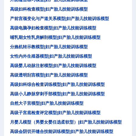
|
高级妇科检查模型
妇产胎儿技能训练模型
|
产前宫颈变化与产道关系模型
妇产胎儿技能训练模型
|
高级电脑孕妇检查模型
妇产胎儿技能训练模型
|
哺乳期女性乳房解剖模型
妇产胎儿技能训练模型
|
分娩机转示教模型
妇产胎儿技能训练模型
|
女性内外生殖器模型
妇产胎儿技能训练模型
|
高级婴儿动脉注射模型
妇产胎儿技能训练模型
|
高级透明刮宫模型
妇产胎儿技能训练模型
|
高级妇科综合检查训练模型
妇产胎儿技能训练模型
|
高级小儿静脉穿刺手部模型
妇产胎儿技能训练模型
|
自然大子宫模型
妇产胎儿技能训练模型
|
高级子宫底检查评定模型
妇产胎儿技能训练模型
|
月婴儿模型（男婴女婴任选柔软型）
妇产胎儿技能训练模型
|
高级会阴切开缝合技能训练模型
妇产胎儿技能训练模型