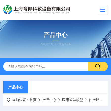
产品中心
PRODUCT CENTER
产品中心
当前位置：
首页
产品中心
医用教学模型
妇产胎儿技能训练模型