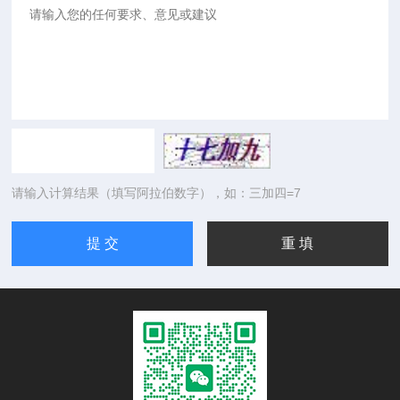
请输入计算结果（填写阿拉伯数字），如：三加四=7