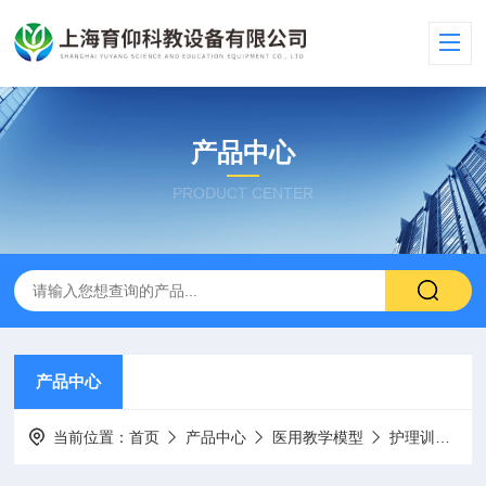
产品中心
PRODUCT CENTER
产品中心
当前位置：
首页
产品中心
医用教学模型
护理训练模型