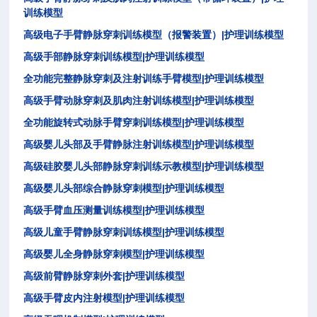
训练模型
|
高级电子手臂静脉穿刺训练模型（报警装置）
护理训练模型
|
高级手部静脉穿刺训练模型
护理训练模型
|
全功能完整静脉穿刺及注射训练手臂模型
护理训练模型
|
高级手臂动脉穿刺及肌肉注射训练模型
护理训练模型
|
全功能旋转式动脉手臂穿刺训练模型
护理训练模型
|
高级婴儿头部及手臂静脉注射训练模型
护理训练模型
|
高级硅胶婴儿头部静脉穿刺训练示教模型
护理训练模型
|
高级婴儿头部综合静脉穿刺模型
护理训练模型
|
高级手臂血压测量训练模型
护理训练模型
|
高级儿童手臂静脉穿刺训练模型
护理训练模型
|
高级婴儿全身静脉穿刺模型
护理训练模型
|
高级前臂静脉穿刺外套
护理训练模型
|
高级手臂皮内注射模型
护理训练模型