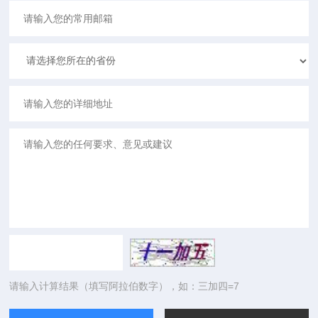
请输入计算结果（填写阿拉伯数字），如：三加四=7