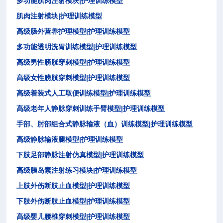
|
多功能肌肉注射模块
护理训练模型
|
肌肉注射模块
护理训练模型
|
高级肠外营养护理模型
护理训练模型
|
多功能透明洗胃训练模型
护理训练模型
|
高级男性膀胱穿刺模型
护理训练模型
|
高级女性膀胱穿刺模型
护理训练模型
|
高级着装式人工取便训练模型
护理训练模型
|
高级老年人静脉穿刺训练手臂模型
护理训练模型
|
手部、肘部组合式静脉输液（血）训练模型
护理训练模型
|
高级静脉输液腿模型
护理训练模型
|
下肢足部静脉注射仿真模型
护理训练模型
|
高级胰岛素注射练习模块
护理训练模型
|
上肢外伤断肢止血模型
护理训练模型
|
下肢外伤断肢止血模型
护理训练模型
|
高级婴儿腰椎穿刺模型
护理训练模型