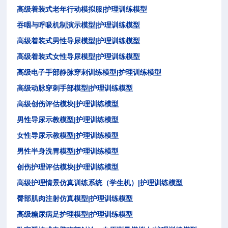
|
高级着装式老年行动模拟服
护理训练模型
|
吞咽与呼吸机制演示模型
护理训练模型
|
高级着装式男性导尿模型
护理训练模型
|
高级着装式女性导尿模型
护理训练模型
|
高级电子手部静脉穿刺训练模型
护理训练模型
|
高级动脉穿刺手部模型
护理训练模型
|
高级创伤评估模块
护理训练模型
|
男性导尿示教模型
护理训练模型
|
女性导尿示教模型
护理训练模型
|
男性半身洗胃模型
护理训练模型
|
创伤护理评估模块
护理训练模型
|
高级护理情景仿真训练系统（学生机）
护理训练模型
|
臀部肌肉注射仿真模型
护理训练模型
|
高级糖尿病足护理模型
护理训练模型