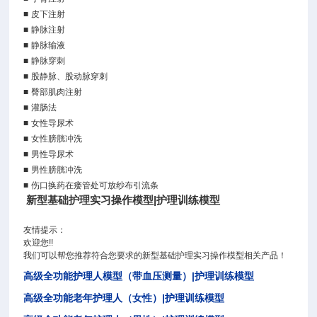
■
皮下注射
■
静脉注射
■
静脉输液
■
静脉穿刺
■
股静脉、股动脉穿刺
■
臀部肌肉注射
■
灌肠法
■
女性导尿术
■
女性膀胱冲洗
■
男性导尿术
■
男性膀胱冲洗
■
伤口换药在瘘管处可放纱布引流条
新型基础护理实习操作模型|护理训练模型
友情提示：
欢迎您
!!
我们可以帮您推荐符合您要求的新型基础护理实习操作模型相关产品！
|
高级全功能护理人模型（带血压测量）
护理训练模型
|
高级全功能老年护理人（女性）
护理训练模型