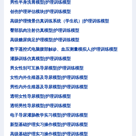
|
男性半身洗胃模型
护理训练模型
|
创伤护理评估模块
护理训练模型
|
高级护理情景仿真训练系统（学生机）
护理训练模型
|
臀部肌肉注射仿真模型
护理训练模型
|
高级糖尿病足护理模型
护理训练模型
|
数字遥控式电脑腹部触诊、血压测量模拟人
护理训练模型
|
灌肠训练仿真模型
护理训练模型
|
男女性别可互换导尿模型
护理训练模型
|
女性内外生殖器及导尿模型
护理训练模型
|
男性内外生殖器及导尿模型
护理训练模型
|
透明女性导尿模型
护理训练模型
|
透明男性导尿模型
护理训练模型
|
电子导尿灌肠教学实习模型
护理训练模型
|
新型基础护理实习操作模型
护理训练模型
|
高级基础护理实习操作模型
护理训练模型