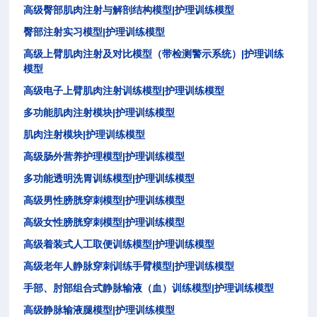
|
高级臀部肌肉注射与解剖结构模型
护理训练模型
|
臀部注射实习模型
护理训练模型
|
高级上臂肌肉注射及对比模型（带检测警示系统）
护理训练
模型
|
高级电子上臂肌肉注射训练模型
护理训练模型
|
多功能肌肉注射模块
护理训练模型
|
肌肉注射模块
护理训练模型
|
高级肠外营养护理模型
护理训练模型
|
多功能透明洗胃训练模型
护理训练模型
|
高级男性膀胱穿刺模型
护理训练模型
|
高级女性膀胱穿刺模型
护理训练模型
|
高级着装式人工取便训练模型
护理训练模型
|
高级老年人静脉穿刺训练手臂模型
护理训练模型
|
手部、肘部组合式静脉输液（血）训练模型
护理训练模型
|
高级静脉输液腿模型
护理训练模型