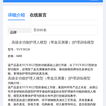
详细介绍
在线留言
育仰科教
品牌
高级全功能护理人模型（带血压测量）|护理训练模型
型号：
YUY/H126
价格：
8400
该产品是在
YUY/H125
型的功能基础上进行升级，出了
YUY/H125
型的全
部功能外，还增加了血压测量操作训练、颈动脉模拟搏动生命体征功
能。更增加护理培训时的真实感。
高级全功能护理人模型（带血压测量）|护理训练模型
功能介绍：
该产品是在
YUY/H125
型的基础上升级，集国外同等产品之长处，由我公
司开发研制的高级型护理学基础所涵盖的全部护理操作功能的模拟人模
型。模型具有整体护理与拆装分布件进行技能训练教学。
本模型是由进口塑胶材料、经不锈钢模具浇注工艺而成。具有形象逼
真、操作真实、拆装方便、结构标准、经久耐用等特点。是目前国内较