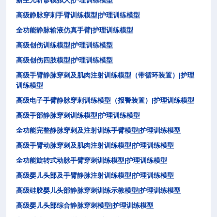
|
新生儿听诊模拟人
护理训练模型
|
高级静脉穿刺手臂训练模型
护理训练模型
|
全功能静脉输液仿真手臂
护理训练模型
|
高级创伤训练模型
护理训练模型
|
高级创伤四肢模型
护理训练模型
|
高级手臂静脉穿刺及肌肉注射训练模型（带循环装置）
护理
训练模型
|
高级电子手臂静脉穿刺训练模型（报警装置）
护理训练模型
|
高级手部静脉穿刺训练模型
护理训练模型
|
全功能完整静脉穿刺及注射训练手臂模型
护理训练模型
|
高级手臂动脉穿刺及肌肉注射训练模型
护理训练模型
|
全功能旋转式动脉手臂穿刺训练模型
护理训练模型
|
高级婴儿头部及手臂静脉注射训练模型
护理训练模型
|
高级硅胶婴儿头部静脉穿刺训练示教模型
护理训练模型
|
高级婴儿头部综合静脉穿刺模型
护理训练模型