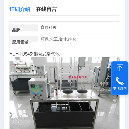
详细介绍
在线留言
育仰科教
品牌
环保,化工,文体,综合
应用领域
YUY-HJ545*混合式曝气池
电话咨询