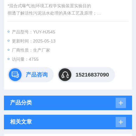
*混合式曝气池|环境工程学实验装置实验目的
彻透了解活性污泥法水处理的具体工艺及原理；
通过对处理过程中溶解氧的测定，评价曝气设备的充氧能力。
产品型号：YUY-HJ545
更新时间：2025-05-13
厂商性质：生产厂家
访问量：4755
产品咨询
15216837090
产品分类
相关文章