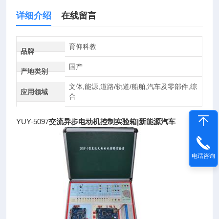
详细介绍
在线留言
育仰科教
品牌
国产
产地类别
文体,能源,道路/轨道/船舶,汽车及零部件,综
应用领域
合
YUY-5097
交流异步电动机控制实验箱|新能源汽车
电话咨询