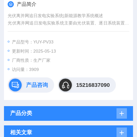
产品简介
光伏离并网追日发电实验系统|新能源教学系统概述
光伏离并网追日发电实验系统主要由光伏装置、逐日系统装置、
控制装置（含控制器、逆变器）、仪表与负载单元、监控系统组
成。
产品型号：YUY-PV33
更新时间：2025-05-13
厂商性质：生产厂家
访问量：3909
产品咨询
15216837090
产品分类
相关文章