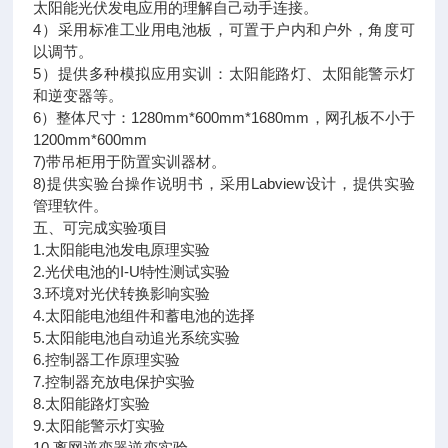
太阳能光伏发电应用的理解自己动手连接。
4）采用标准工业用电池板，可置于户内和户外，角度可
以调节。
5）提供多种模拟应用实训：太阳能路灯、太阳能警示灯
和逆变器等。
6）整体尺寸：1280mm*600mm*1680mm，网孔板不小于
1200mm*600mm
7)带吊柜用于防置实训器材。
8)提供实验台操作说明书，采用Labview设计，提供实验
管理软件。
五、可完成实验项目
1.太阳能电池发电原理实验
2.光伏电池的I-U特性测试实验
3.环境对光伏转换影响实验
4.太阳能电池组件和蓄电池的选择
5.太阳能电池自动追光系统实验
6.控制器工作原理实验
7.控制器充放电保护实验
8.太阳能路灯实验
9.太阳能警示灯实验
10.离网逆变器逆变实验