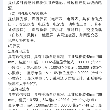
提供多种传感器模块供用户选配，可远程控制系统的电
源。
（2）网孔板及安装模块
提供网孔板、直流仪表（电压表、电流表、具有通信接
口）、交流仪表（电压表、电流表、功率表三合一、具有
通信接口）、直流负载（警示灯、节能灯）、交流负载
（白炽灯、风机）、触摸屏、离网逆变器、并网逆变器、
风光互补控制器。
(3)仪表
1.直流电压表
具有通信接口、具有手动自动量程、工业级柜装48mm*96
mm、精度：0.5级，1000V档位显示格式：999.99（带2个
小数点），显示单位：V；100V档位显示：99.999（带3个
小数点），显示单位：V；10V档位显示：9.9999（带4个
小数点），显示单位：V；采用透明面板设计。正反驳接
误差不大于5个字。
2.直流电流表
具有通信接口、具有手动自动量程、工业级柜装48mm*96
mm、精度：0.5级，5A档位：4999.9（带1个小数点），
显示单位：mA；1000mA档位：999.99(带2个小数点)，显