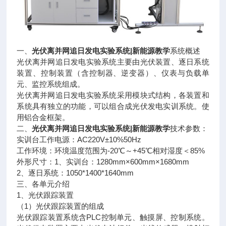
一、
光伏离并网追日发电实验系统|新能源教学
系统概述
光伏离并网追日发电实验系统主要由光伏装置、逐日系统
装置、控制装置（含控制器、逆变器）、仪表与负载单
元、监控系统组成。
光伏离并网追日发电实验系统采用模块式结构，各装置和
系统具有独立的功能，可以组合成光伏发电实训系统。使
用铝合金框架。
二、
光伏离并网追日发电实验系统|新能源教学
技术参数：
实训台工作电源：AC220V±10%50Hz
工作环境：环境温度范围为-20℃～+45℃相对湿度＜85%
外形尺寸：1、实训台：1280mm×600mm×1680mm
2、逐日系统：1050*1400*1640mm
三、各单元介绍
1、光伏跟踪装置
（1）光伏跟踪装置的组成
光伏跟踪装置系统含PLC控制单元、触摸屏、控制系统。