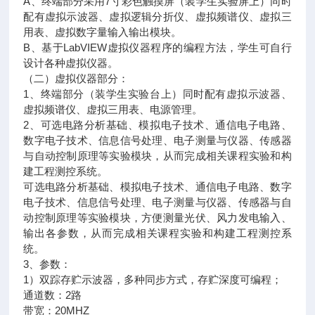
A、终端部分采用7寸彩色触摸屏（装学生实验屏上）同时
配有虚拟示波器、虚拟逻辑分折仪、虚拟频谱仪、虚拟三
用表、虚拟数字量输入输出模块。
B、基于LabVIEW虚拟仪器程序的编程方法，学生可自行
设计各种虚拟仪器。
（二）虚拟仪器部分：
1、终端部分（装学生实验台上）同时配有虚拟示波器、
虚拟频谱仪、虚拟三用表、电源管理。
2、可选电路分析基础、模拟电子技术、通信电子电路、
数字电子技术、信息信号处理、电子测量与仪器、传感器
与自动控制原理等实验模块，从而完成相关课程实验和构
建工程测控系统。
可选电路分析基础、模拟电子技术、通信电子电路、数字
电子技术、信息信号处理、电子测量与仪器、传感器与自
动控制原理等实验模块，方便测量光伏、风力发电输入、
输出各参数，从而完成相关课程实验和构建工程测控系
统。
3、参数：
1）双踪存贮示波器，多种同步方式，存贮深度可编程；
通道数：2路
带宽：20MHZ