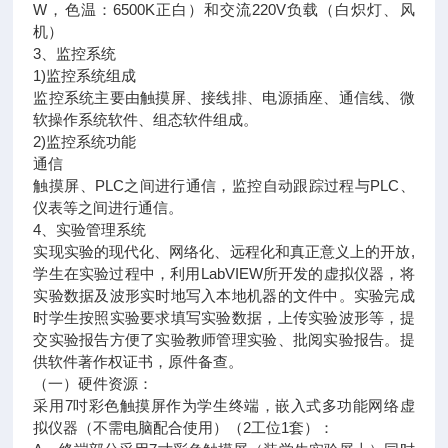
W，色温：6500K正白）和交流220V负载（白炽灯、风
机）
3、监控系统
1)监控系统组成
监控系统主要由触摸屏、接线排、电源插座、通信线、微
软操作系统软件、组态软件组成。
2)监控系统功能
通信
触摸屏、PLC之间进行通信，监控自动跟踪过程与PLC、
仪表等之间进行通信。
4、实验管理系统
实现实验的现代化、网络化、远程化和真正意义上的开放,
学生在实验过程中，利用LabVIEW所开发的虚拟仪器，将
实验数据及波形实时地写入本地机器的文件中。实验完成
时学生按照实验要求填写实验数据，上传实验波形等，提
交实验报告方便了实验教师管理实验、批阅实验报告。提
供软件著作权证书，原件备查。
（一）硬件资源：
采用7吋彩色触摸屏作为学生终端，嵌入式多功能网络虚
拟仪器（不需电脑配合使用）（2工位1套）：