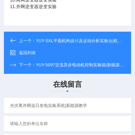
11.并网逆变器逆变实验
上一个：
YUY-SXL平面机构设计及运动分析实验台|机械创新
返回列表
下一个：
YUY-5097交流异步电动机控制实验箱|新能源汽车
在线留言