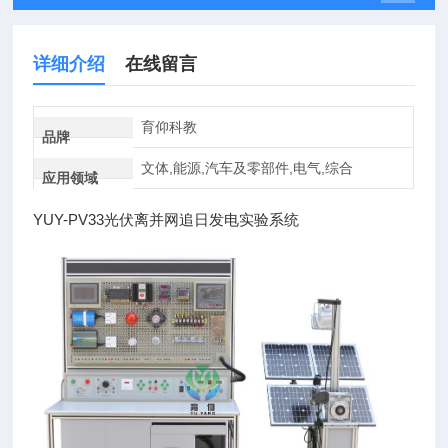
详细介绍
在线留言
育仰科教
品牌
文体,能源,汽车及零部件,电气,综合
应用领域
YUY-PV33光伏离并网追日发电实验系统