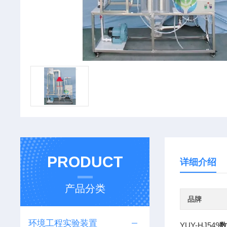
PRODUCT
详细介绍
产品分类
品牌
环境工程实验装置
YUY-HJ549