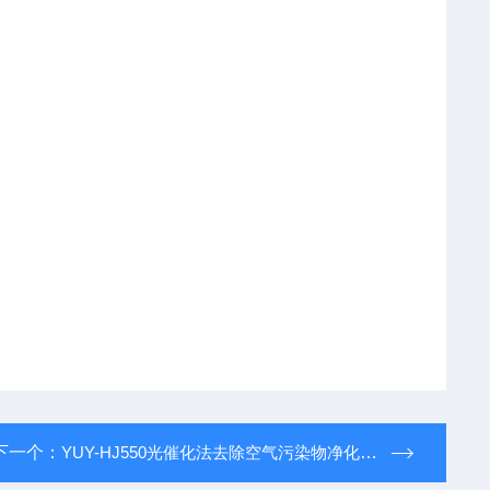
下一个：
YUY-HJ550光催化法去除空气污染物净化处理实验装置