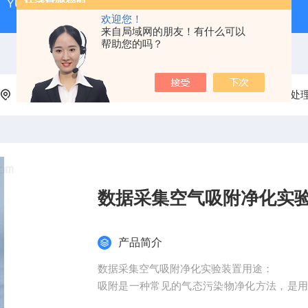
YUY-HJ520好氧堆肥实验装置|环境工程学
YUY-SX01
欢迎您！
来自局域网的朋友！有什么可以
帮助您的吗？
当前位置：
首页
产品中心
环境工程实验装置
污水处
数据采集空气吸附净化实
产品简介
数据采集空气吸附净化实验装置用途：
吸附是一种常见的气态污染物净化方法，是
在其表面上而达到分离目的的过程，特别适用