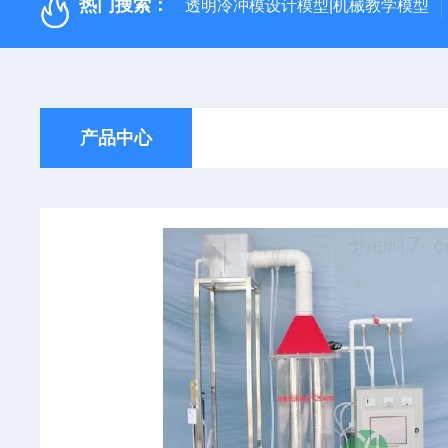
热门搜索：
透明冷冲模设计模型|机械教学模型
产品中心