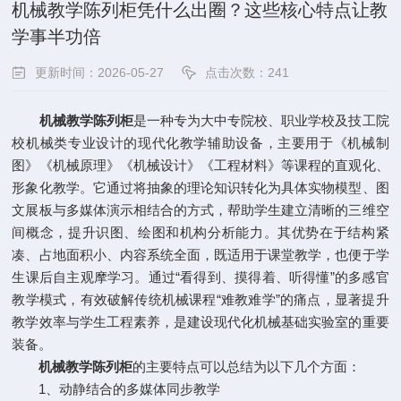
机械教学陈列柜凭什么出圈？这些核心特点让教
学事半功倍
更新时间：2026-05-27
点击次数：241
机械教学陈列柜
是一种专为大中专院校、职业学校及技工院
校机械类专业设计的现代化教学辅助设备，主要用于《机械制
图》《机械原理》《机械设计》《工程材料》等课程的直观化、
形象化教学。它通过将抽象的理论知识转化为具体实物模型、图
文展板与多媒体演示相结合的方式，帮助学生建立清晰的三维空
间概念，提升识图、绘图和机构分析能力。其优势在于结构紧
凑、占地面积小、内容系统全面，既适用于课堂教学，也便于学
生课后自主观摩学习。通过“看得到、摸得着、听得懂”的多感官
教学模式，有效破解传统机械课程“难教难学”的痛点，显著提升
教学效率与学生工程素养，是建设现代化机械基础实验室的重要
装备。
机械教学陈列柜
的主要特点可以总结为以下几个方面：
1、动静结合的多媒体同步教学