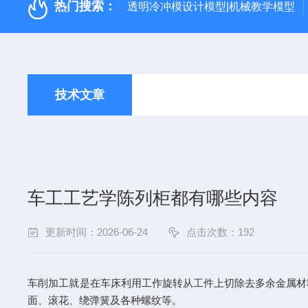
热门搜索：
透明冷冲模设计模型|机械教学模型
技术文章
车工工艺学陈列柜都有哪些内容
更新时间：2026-06-24
点击次数：192
车削加工就是在车床利用工作旋转从工件上切除去多余金属材
面、滚花、绕弹簧及各种螺纹等。