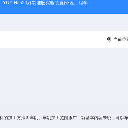
YUY-HJ520好氧堆肥实验装置|环境工程学
YUY-SX01
当前位
料的加工方法叫车削。车削加工范围很广，就基本内容来说，可以