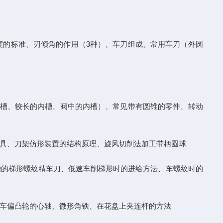
度的标准、刃倾角的作用（3种）、车刀组成、常用车刀（外圆
和退刀槽、较长的内槽、阀中的内槽）、常见带有圆锥的零件、转动
具、刀架仿形装置的结构原理、旋风切削法加工带柄圆球
槽的梯形螺纹精车刀、低速车削梯形时的进给方法、车螺纹时的
车偏凸轮的心轴、微形角铁、在花盘上夹连杆的方法