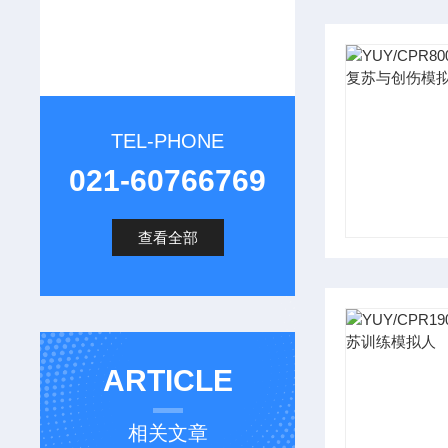
TEL-PHONE
021-60766769
查看全部
ARTICLE
相关文章