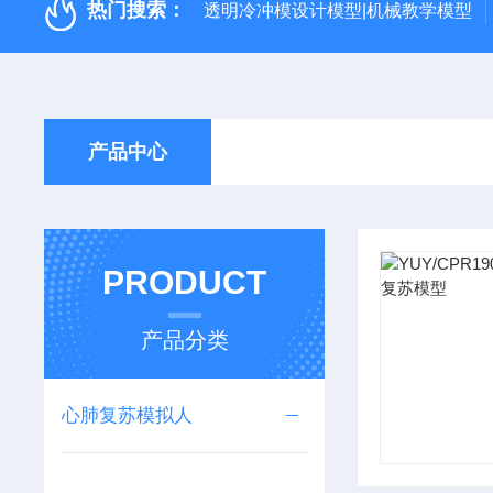
热门搜索：
透明冷冲模设计模型|机械教学模型
产品中心
PRODUCT
产品分类
心肺复苏模拟人