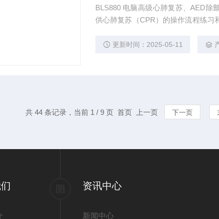
BLS880 电脑高级心肺复苏、AE
供心肺复苏（CPR）的操作流程练习
应用软件、全身人体模型组成，为社
校、医疗卫生系统培训使用的新一代
更新时间：2025-05-11
共 44 条记录，当前 1 / 9 页 首页 上一页
下一页
我们
资讯中心
介
新闻中心