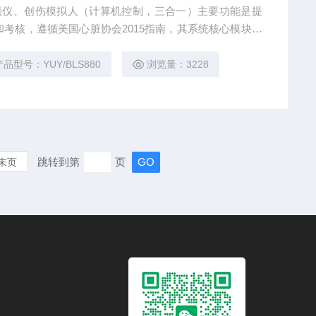
D除颤仪、创伤模拟人（计算机控制，三合一）主要功能是提
和考核，遵循美国心脏协会2015指南，其系统核心模块由
会心肺复苏培训机构的师资培训及学院普及培训与医学院
产品。
产品型号：YUY/BLS880
浏览量：3228
跳转到第
页
末页