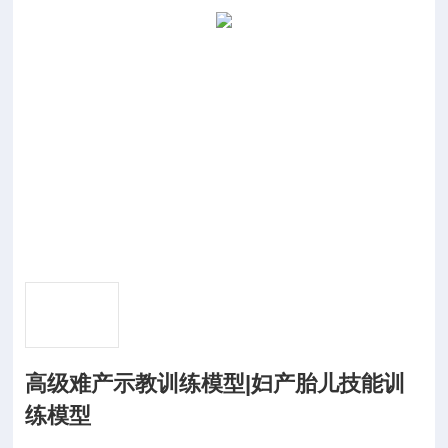
高级难产示教训练模型|妇产胎儿技能训
练模型