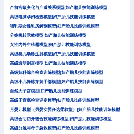
|
产前宫颈变化与产道关系模型
妇产胎儿技能训练模型
|
高级电脑孕妇检查模型
妇产胎儿技能训练模型
|
哺乳期女性乳房解剖模型
妇产胎儿技能训练模型
|
分娩机转示教模型
妇产胎儿技能训练模型
|
女性内外生殖器模型
妇产胎儿技能训练模型
|
高级婴儿动脉注射模型
妇产胎儿技能训练模型
|
高级透明刮宫模型
妇产胎儿技能训练模型
|
高级妇科综合检查训练模型
妇产胎儿技能训练模型
|
高级小儿静脉穿刺手部模型
妇产胎儿技能训练模型
|
自然大子宫模型
妇产胎儿技能训练模型
|
高级子宫底检查评定模型
妇产胎儿技能训练模型
|
月婴儿模型（男婴女婴任选柔软型）
妇产胎儿技能训练模型
|
高级会阴切开缝合技能训练模型
妇产胎儿技能训练模型
|
高级分娩与母子急救模型
妇产胎儿技能训练模型