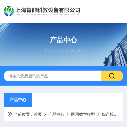
产品中心
PRODUCT CENTER
产品中心
当前位置：
首页
产品中心
医用教学模型
妇产胎儿技能训练模型