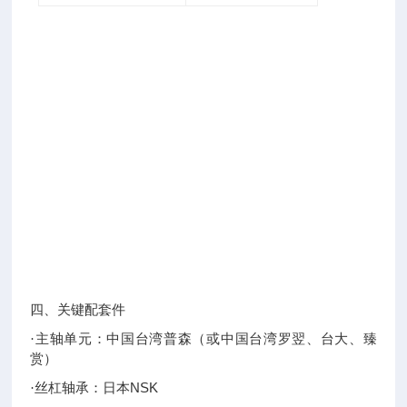
四、关键配套件
·主轴单元：中国台湾普森（或中国台湾罗翌、台大、臻
赏）
NSK
·丝杠轴承：日本