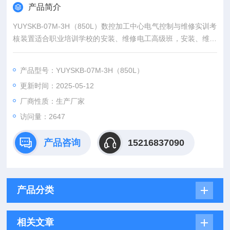
产品简介
YUYSKB-07M-3H（850L）数控加工中心电气控制与维修实训考
核装置适合职业培训学校的安装、维修电工高级班，安装、维修
电工技师班，安装、维修电工高级技师班和车床工中、高级和技
师的培训和鉴定。
产品型号：YUYSKB-07M-3H（850L）
更新时间：2025-05-12
厂商性质：生产厂家
访问量：2647
产品咨询
15216837090
产品分类
相关文章