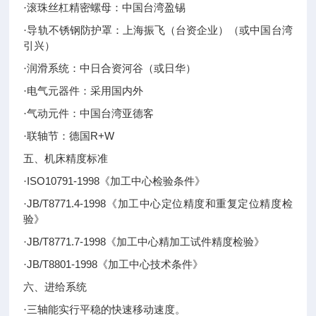
·滚珠丝杠精密螺母：中国台湾盈锡
·导轨不锈钢防护罩：上海振飞（台资企业）（或中国台湾
引兴）
·润滑系统：中日合资河谷（或日华）
·电气元器件：采用国内外
·气动元件：中国台湾亚德客
R+W
·联轴节：德国
五、机床精度标准
ISO10791-1998
·
《加工中心检验条件》
JB/T8771.4-1998
·
《加工中心定位精度和重复定位精度检
验》
JB/T8771.7-1998
·
《加工中心精加工试件精度检验》
JB/T8801-1998
·
《加工中心技术条件》
六、进给系统
·三轴能实行平稳的快速移动速度。