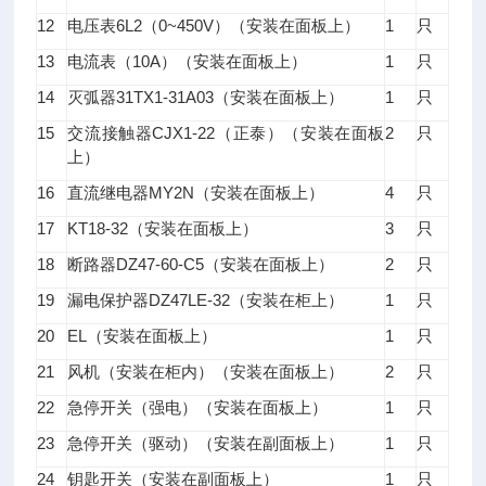
12
6L2
0~450V
1
电压表
（
）（安装在面板上）
只
13
10A
1
电流表（
）（安装在面板上）
只
14
31TX1-31A03
1
灭弧器
（安装在面板上）
只
15
CJX1-22
2
交流接触器
（正泰）（安装在面板
只
上）
16
MY2N
4
直流继电器
（安装在面板上）
只
17
KT18-32
3
（安装在面板上）
只
18
DZ47-60-C5
2
断路器
（安装在面板上）
只
19
DZ47LE-32
1
漏电保护器
（安装在柜上）
只
20
EL
1
（安装在面板上）
只
21
2
风机（安装在柜内）（安装在面板上）
只
22
1
急停开关（强电）（安装在面板上）
只
23
1
急停开关（驱动）（安装在副面板上）
只
24
1
钥匙开关（安装在副面板上）
只