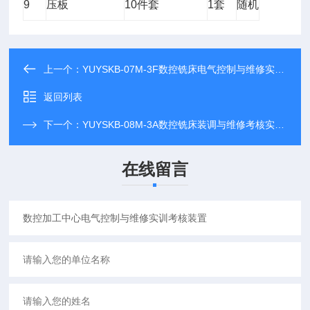
9
压板
10
件套
1
套
随机
上一个：
YUYSKB-07M-3F数控铣床电气控制与维修实训考核装置
返回列表
下一个：
YUYSKB-08M-3A数控铣床装调与维修考核实训设备
在线留言