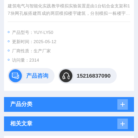
建筑电气与智能化实践教学模拟实验装置是由1台铝合金支架和1
7块网孔板搭建而成的两层模拟楼宇建筑，分别模拟一栋楼宇建
筑的一层机房、一层楼道、一层楼道大门、二层楼道、二层楼道
窗户、二层住户、二层住户大门、二层住户窗户、垂直竖井和建
产品型号：YUY-LY50
筑周边。
更新时间：2025-05-12
厂商性质：生产厂家
访问量：2314
产品咨询
15216837090
产品分类
相关文章