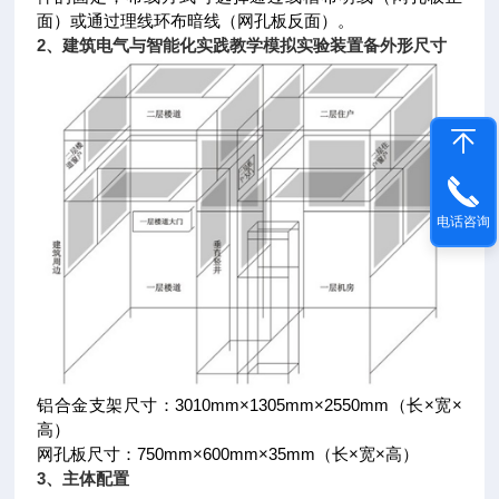
面）或通过理线环布暗线（网孔板反面）。
2、
建筑电气与智能化实践教学模拟实验装置
备外形尺寸
电话咨询
铝合金支架尺寸：3010mm×1305mm×2550mm（长×宽×
高）
网孔板尺寸：750mm×600mm×35mm（长×宽×高）
3、
主体配置